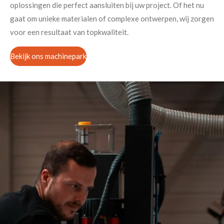
oplossingen die perfect aansluiten bij uw project. Of het nu
gaat om unieke materialen of complexe ontwerpen, wij zorgen
voor een resultaat van topkwaliteit.
Bekijk ons machinepark