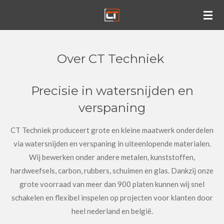
Ga
direct
naar
de
Over CT Techniek
hoofdinhoud
Precisie in watersnijden en
verspaning
CT Techniek produceert grote en kleine maatwerk onderdelen
via watersnijden en verspaning in uiteenlopende materialen.
Wij bewerken onder andere metalen, kunststoffen,
hardweefsels, carbon, rubbers, schuimen en glas. Dankzij onze
grote voorraad van meer dan 900 platen kunnen wij snel
schakelen en flexibel inspelen op projecten voor klanten door
heel nederland en belgië.